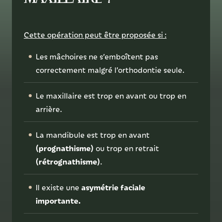
Cette opération peut être proposée si :
Les mâchoires ne s’emboîtent pas
correctement malgré l’orthodontie seule.
Le maxillaire est trop en avant ou trop en
arrière.
La mandibule est trop en avant
(prognathisme)
ou trop en retrait
(rétrognathisme)
.
asymétrie faciale
Il existe une
importante.