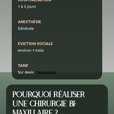
1 à 3 jours
ANESTHÉSIE
Générale
EVICTION SOCIALE
environ 1 mois
TARIF
Sur devis
Tous les tarifs
Pourquoi réaliser
une chirurgie bi-
maxillaire ?