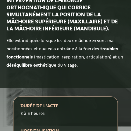
INTERVENTION DE CHIRURGIE
ORTHOGNATHIQUE QUI CORRIGE
SIMULTANÉMENT LA POSITION DE LA
Tarifs
MÂCHOIRE SUPÉRIEURE
(MAXILLAIRE)
ET DE
LA MÂCHOIRE INFÉRIEURE
(MANDIBULE)
.
Elle est indiquée lorsque les deux mâchoires sont mal
Contact
troubles
positionnées et que cela entraîne à la fois des
fonctionnels
(mastication, respiration, articulation) et un
déséquilibre esthétique
du visage.
DURÉE DE L'ACTE
3 à 5 heures
HOSPITALISATION