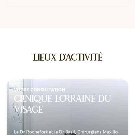
Lieux d'activité
VOTRE CONSULTATION
Clinique Lorraine du
visage
Le Dr Rochefort et le Dr Basil, Chirurgiens Maxillo-