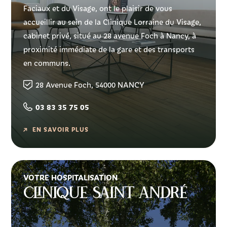
Faciaux et du Visage, ont le plaisir de vous
accueillir au sein de la Clinique Lorraine du Visage,
cabinet privé, situé au 28 avenue Foch à Nancy, à
proximité immédiate de la gare et des transports
en communs.
28 Avenue Foch, 54000 NANCY
03 83 35 75 05
EN SAVOIR PLUS
VOTRE HOSPITALISATION
Clinique Saint André