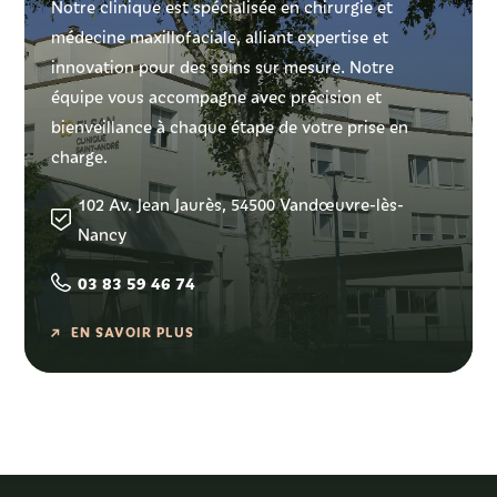
Notre clinique est spécialisée en chirurgie et
médecine maxillofaciale, alliant expertise et
innovation pour des soins sur mesure. Notre
équipe vous accompagne avec précision et
bienveillance à chaque étape de votre prise en
charge.
102 Av. Jean Jaurès, 54500 Vandœuvre-lès-
Nancy
03 83 59 46 74
EN SAVOIR PLUS