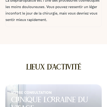
La blépharoplastie est l'une des procédures cosmétiques
les moins douloureuses. Vous pouvez ressentir un léger
inconfort le jour de la chirurgie, mais vous devriez vous
sentir mieux rapidement.
Lieux d'activité
VOTRE CONSULTATION
Clinique Lorraine du