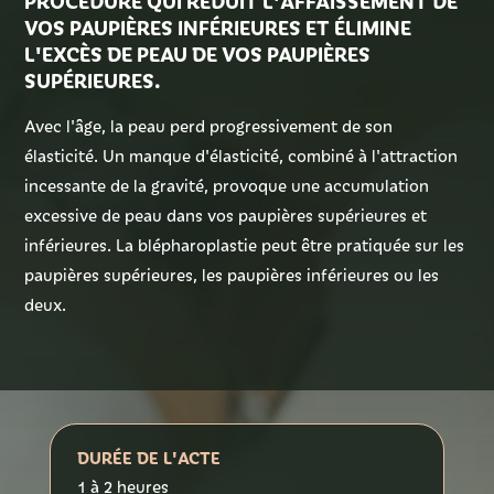
PROCÉDURE QUI RÉDUIT L'AFFAISSEMENT DE
VOS PAUPIÈRES INFÉRIEURES ET ÉLIMINE
L'EXCÈS DE PEAU DE VOS PAUPIÈRES
Tarifs
SUPÉRIEURES.
Avec l'âge, la peau perd progressivement de son
élasticité. Un manque d'élasticité, combiné à l'attraction
Contact
incessante de la gravité, provoque une accumulation
excessive de peau dans vos paupières supérieures et
inférieures. La blépharoplastie peut être pratiquée sur les
paupières supérieures, les paupières inférieures ou les
deux.
DURÉE DE L'ACTE
1 à 2 heures