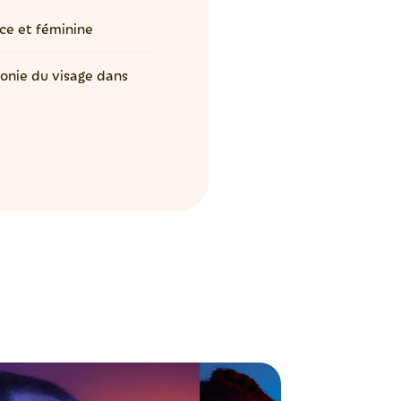
uce et féminine
onie du visage dans