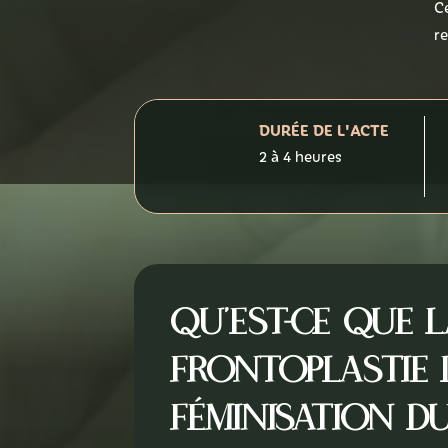
C
re
Tarifs
DURÉE DE L'ACTE
Contact
2 à 4 heures
Qu’est-ce que 
Frontoplastie 
Féminisation du