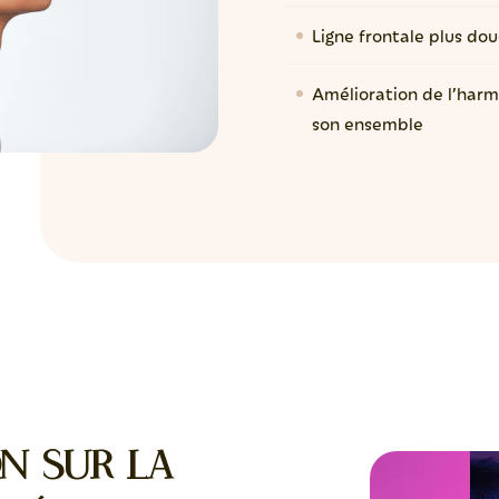
Ligne frontale plus do
Amélioration de l’harm
son ensemble
on sur la