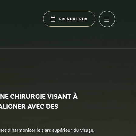
PRENDRE RDV
UNE CHIRURGIE VISANT À
ALIGNER AVEC DES
rmet d’harmoniser le tiers supérieur du visage.