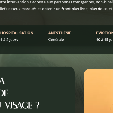
ette intervention s’adresse aux personnes transgenres, non-binai
liefs osseux marqués et obtenir un front plus lisse, plus doux, et
HOSPITALISATION
ANESTHÉSIE
EVICTIO
1 à 2 jours
Générale
10 à 15 j
la
de
 Visage ?