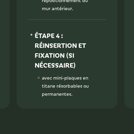
repositionnement du
mur antérieur.
ÉTAPE 4 :
RÉINSERTION ET
FIXATION (SI
NÉCESSAIRE)
avec mini-plaques en
titane résorbables ou
permanentes.