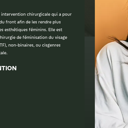
 intervention chirurgicale qui a pour
du front afin de les rendre plus
s esthétiques féminins. Elle est
hirurgie de féminisation du visage
TF), non-binaires, ou cisgenres
ale.
NTION