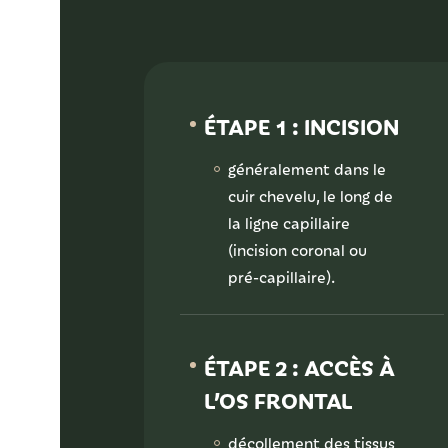
ÉTAPE 1 : INCISION
généralement dans le
cuir chevelu, le long de
la ligne capillaire
(incision coronal ou
pré-capillaire).
ÉTAPE 2 : ACCÈS À
L’OS FRONTAL
décollement des tissus