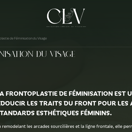
plastie de Féminisation du Visage
nisation du Visage
A FRONTOPLASTIE DE FÉMINISATION EST 
DOUCIR LES TRAITS DU FRONT POUR LES 
TANDARDS ESTHÉTIQUES FÉMININS.
 remodelant les arcades sourcilières et la ligne frontale, elle pe