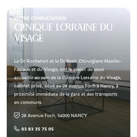
VOTRE CONSULTATION
Clinique Lorraine du
visage
Le Dr Rochefort et le Dr Basil, Chirurgiens Maxillo-
Faciaux et du Visage, ont le plaisir de vous
accueillir au sein de la Clinique Lorraine du Visage,
cabinet privé, situé au 28 avenue Foch à Nancy, à
proximité immédiate de la gare et des transports
en communs.
28 Avenue Foch, 54000 NANCY
03 83 35 75 05