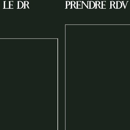
 le Dr
Prendre rdv 