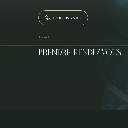
Aller au contenu principal
Accueil
03 83 35 75 05
La clinique
Accueil
Prendre rendez-vous
L'équipe
Interventions
Lieux d'activités